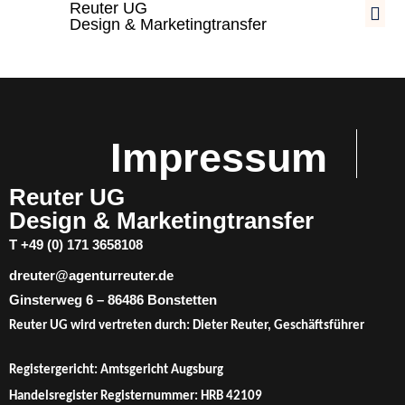
Reuter UG
POLITIK & KOM
Design & Marketingtransfer
Impressum
Reuter UG
Design & Marketingtransfer
T +49 (0) 171 3658108
dreuter@agenturreuter.de
Ginsterweg 6 – 86486 Bonstetten
Reuter UG wird vertreten durch: Dieter Reuter, Geschäftsführer
Registergericht: Amtsgericht Augsburg
Handelsregister Registernummer: HRB 42109