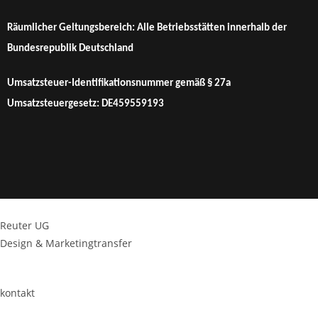
Räumlicher Geltungsbereich: Alle Betriebsstätten innerhalb der
Bundesrepublik Deutschland
Umsatzsteuer-Identifikationsnummer gemäß § 27a
Umsatzsteuergesetz: DE459559193
Reuter UG
Design & Marketingtransfer
kontakt